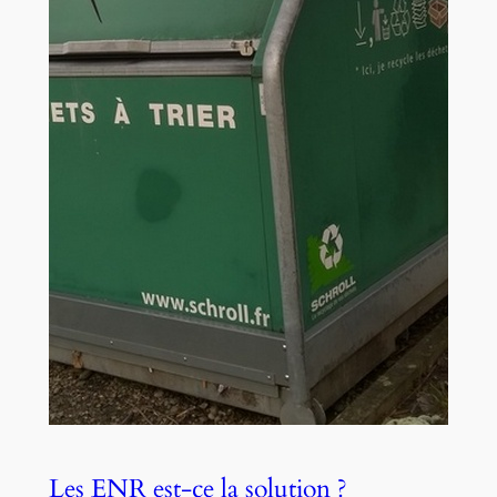
Les ENR est-ce la solution ?