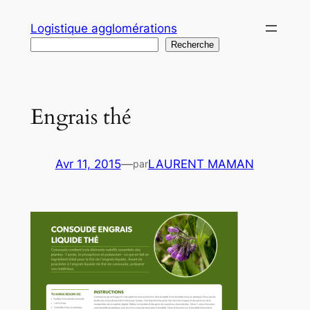
Aller
Logistique agglomérations
au
Recherche
Recherche
contenu
Engrais thé
Avr 11, 2015
—
LAURENT MAMAN
par