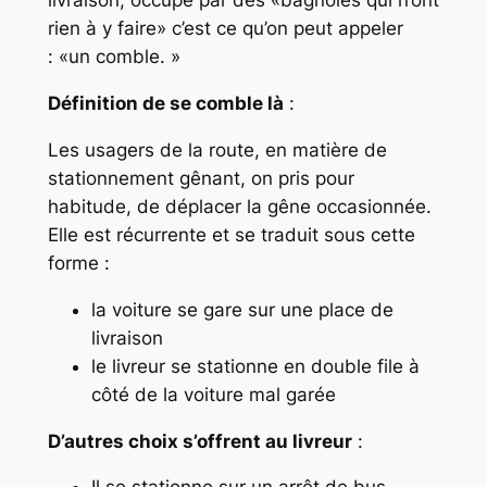
livraison, occupé par des «
bagnoles qui n’ont
rien à y faire
» c’est ce qu’on peut appeler
: «
un comble
. »
Définition de se comble là
:
Les usagers de la route, en matière de
stationnement gênant, on pris pour
habitude, de déplacer la gêne occasionnée.
Elle est récurrente et se traduit sous cette
forme :
la voiture se gare sur une place de
livraison
le livreur se stationne en double file à
côté de la voiture mal garée
D’autres choix s’offrent au livreur
: