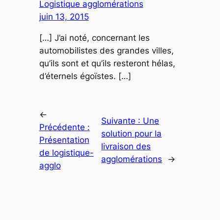
Logistique agglomérations
juin 13, 2015
[…] J’ai noté, concernant les
automobilistes des grandes villes,
qu’ils sont et qu’ils resteront hélas,
d’éternels égoïstes. […]
←
Suivante :
Une
Précédente :
solution pour la
Présentation
livraison des
de logistique-
agglomérations
→
agglo