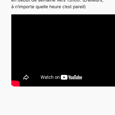
en début de semaine vers 13h00. (D’ailleurs,
à n’importe quelle heure c’est pareil)