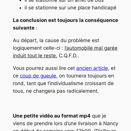
Il se stationne sur un arrêt de bus
il se stationne sur une place handicapé
La conclusion est toujours la conséquence
suivante
:
Au départ, la cause du problème est
logiquement celle-ci :
l’automobile mal garée
induit tout le reste.
C.Q.F.D..
Vous pourrez aussi lire cet
ancien article
, et
ce
coup de gueule
, on tournera toujours en
rond, tant que l’individualisme croissant de
tous, ne changera pas radicalement.
Une petite vidéo au format mp4
que je
viens de prendre lors d’une livraison à Nancy